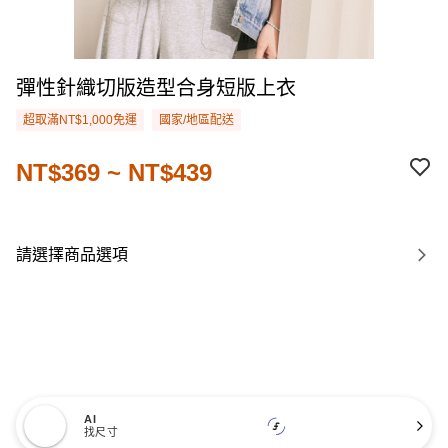
彈性針織切版造型合身短版上衣
超取滿NT$1,000免運
國家/地區配送
NT$369 ~ NT$439
請選擇商品選項
AI
找尺寸