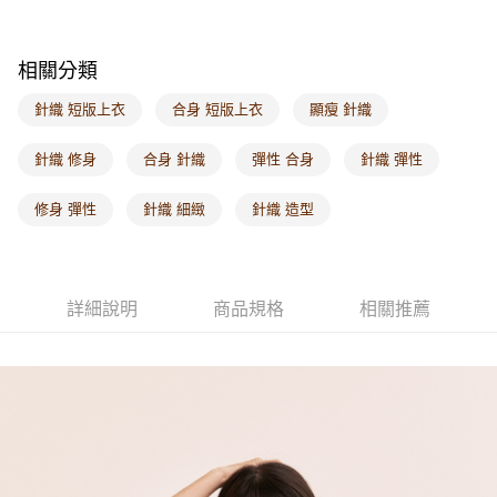
每筆NT$60，滿NT$1,000(含以上)免運費
海外配送-港/澳/新/馬/泰國專屬
查看運費
相關分類
海外配送-其他亞洲地區
查看運費
針織 短版上衣
合身 短版上衣
顯瘦 針織
海外配送-歐美地區
查看運費
針織 修身
合身 針織
彈性 合身
針織 彈性
修身 彈性
針織 細緻
針織 造型
詳細說明
商品規格
相關推薦