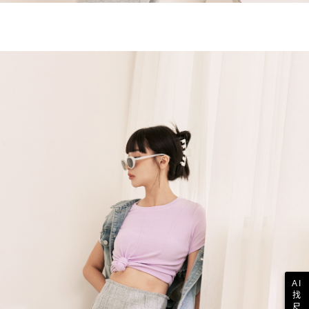
AI
找
尺