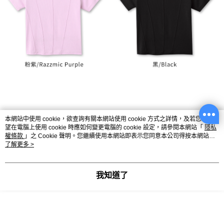
本網站中使用 cookie，欲查詢有關本網站使用 cookie 方式之詳情，及若您不希
望在電腦上使用 cookie 時應如何變更電腦的 cookie 設定，請參閱本網站「
隱私
權條款
」之 Cookie 聲明。您繼續使用本網站即表示您同意本公司得按本網站使
用條款之 Cookie 聲明使用 cookie。
了解更多 >
我知道了