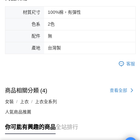
材質尺寸
100%棉，有彈性
色系
2色
配件
無
產地
台灣製
客服
商品相關分類 (4)
查看全部
女裝
上衣
上衣全系列
人氣商品推薦
你可能有興趣的商品
全站排行