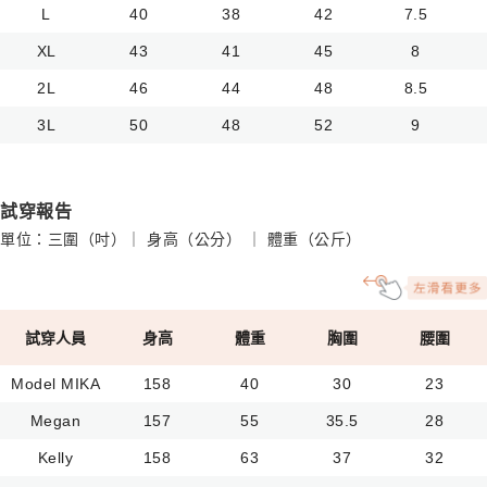
L
40
38
42
7.5
XL
43
41
45
8
2L
46
44
48
8.5
3L
50
48
52
9
試穿報告
單位：三圍（吋）｜ 身高（公分） ｜ 體重（公斤）
試穿人員
身高
體重
胸圍
腰圍
Model MIKA
158
40
30
23
Megan
157
55
35.5
28
Kelly
158
63
37
32