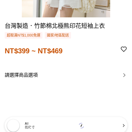
台灣製造．竹節棉北極熊印花短袖上衣
超取滿NT$1,000免運
國家/地區配送
NT$399 ~ NT$469
請選擇商品選項
AI
找尺寸