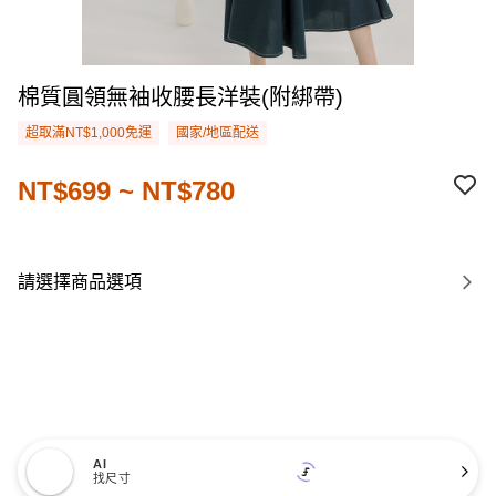
棉質圓領無袖收腰長洋裝(附綁帶)
超取滿NT$1,000免運
國家/地區配送
NT$699 ~ NT$780
請選擇商品選項
AI
找尺寸