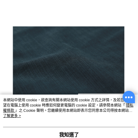
本網站中使用 cookie，欲查詢有關本網站使用 cookie 方式之詳情，及若您不希
望在電腦上使用 cookie 時應如何變更電腦的 cookie 設定，請參閱本網站「
隱私
權條款
」之 Cookie 聲明。您繼續使用本網站即表示您同意本公司得按本網站使
用條款之 Cookie 聲明使用 cookie。
了解更多 >
我知道了