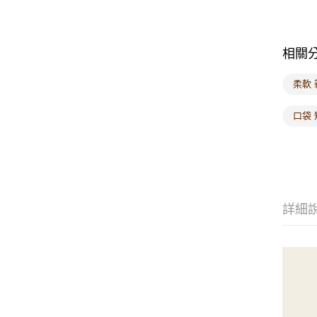
相關
柔軟 
口袋
詳細