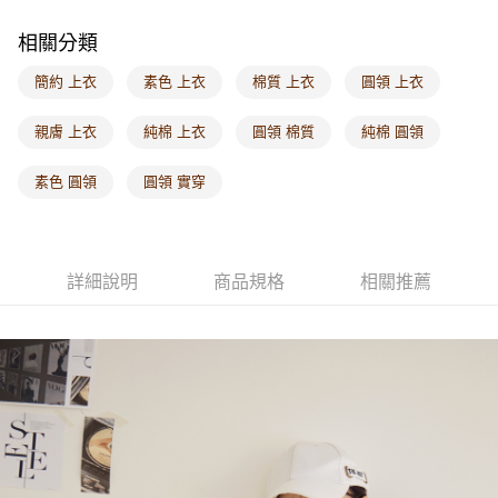
每筆NT$60，滿NT$1,000(含以上)免運費
相關分類
海外配送-港/澳/新/馬/泰國專屬
查看運費
簡約 上衣
素色 上衣
棉質 上衣
圓領 上衣
海外配送-其他亞洲地區
查看運費
親膚 上衣
純棉 上衣
圓領 棉質
純棉 圓領
海外配送-歐美地區
查看運費
素色 圓領
圓領 實穿
詳細說明
商品規格
相關推薦