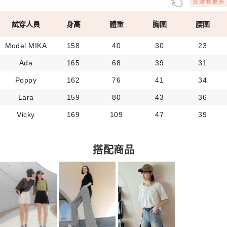
試穿人員
身高
體重
胸圍
腰圍
Model MIKA
158
40
30
23
Ada
165
68
39
31
Poppy
162
76
41
34
Lara
159
80
43
36
Vicky
169
109
47
39
搭配商品