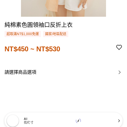
純棉素色圓領袖口反折上衣
超取滿NT$1,000免運
國家/地區配送
NT$450 ~ NT$530
請選擇商品選項
AI
找尺寸