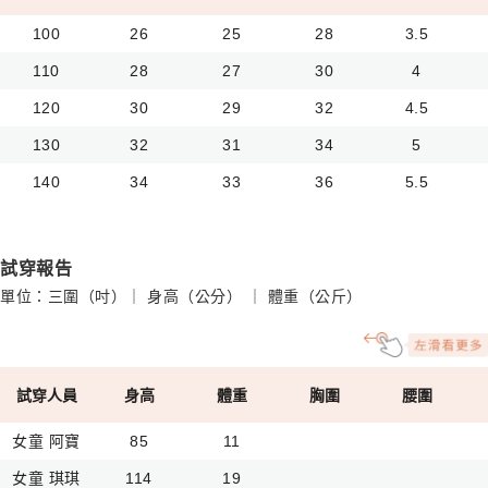
100
26
25
28
3.5
110
28
27
30
4
120
30
29
32
4.5
130
32
31
34
5
140
34
33
36
5.5
試穿報告
單位：三圍（吋）｜ 身高（公分） ｜ 體重（公斤）
試穿人員
身高
體重
胸圍
腰圍
女童 阿寶
85
11
女童 琪琪
114
19