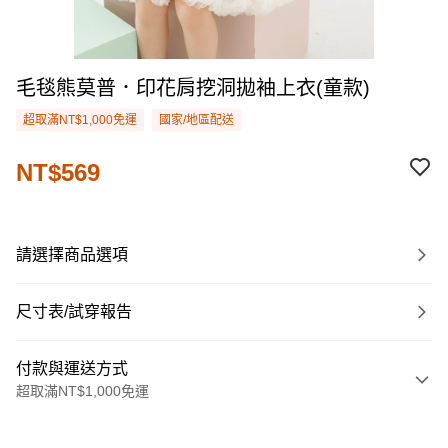
毛毯熊莫普．印花肩挖洞拋袖上衣(童款)
超取滿NT$1,000免運
國家/地區配送
NT$569
請選擇商品選項
尺寸表/試穿報告
付款與運送方式
超取滿NT$1,000免運
付款方式