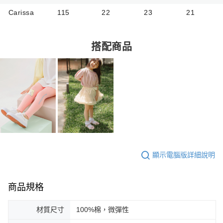
Carissa
115
22
23
21
搭配商品
顯示電腦版詳細說明
商品規格
材質尺寸
100%棉，微彈性