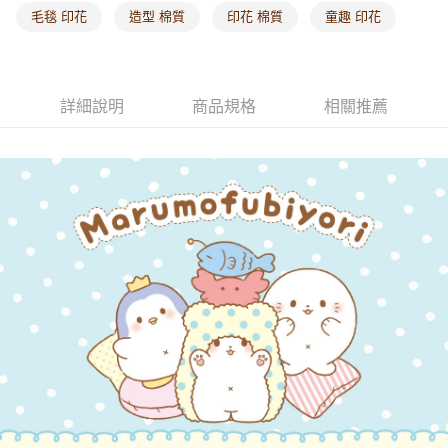
毛毯 印花
造型 棉質
印花 棉質
童趣 印花
詳細說明
商品規格
相關推薦