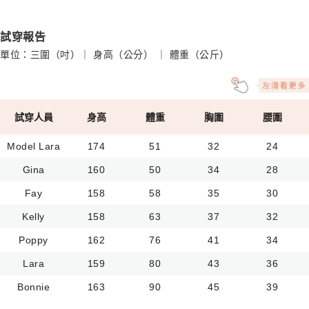
試穿報告
單位：三圍（吋）｜ 身高（公分） ｜ 體重（公斤）
試穿人員
身高
體重
胸圍
腰圍
Model Lara
174
51
32
24
Gina
160
50
34
28
Fay
158
58
35
30
Kelly
158
63
37
32
Poppy
162
76
41
34
Lara
159
80
43
36
Bonnie
163
90
45
39