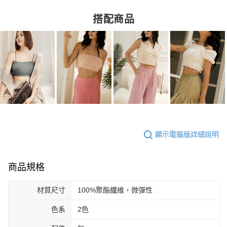
搭配商品
顯示電腦版詳細說明
商品規格
材質尺寸
100%聚酯纖維，微彈性
色系
2色