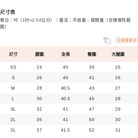
尺寸表
單位：吋（1吋=2.54公分）｜量法：平放量 - 撐開量（合理彈性範
圍）
尺寸
腰圍
全長
臀圍
大腿圍
XS
24
40
39
25
S
26
40
41
26
M
28
40.5
43
27
L
30
40.5
45
28
XL
32
41
47
29
2L
35
41
50
30
3L
37
41.5
52
31