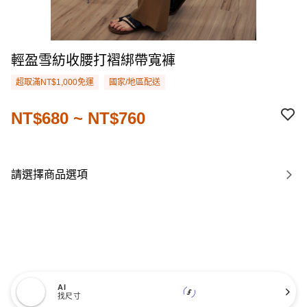
輕盈雪紡收腰打褶綁帶寬褲
超取滿NT$1,000免運
國家/地區配送
NT$680 ~ NT$760
請選擇商品選項
AI
找尺寸