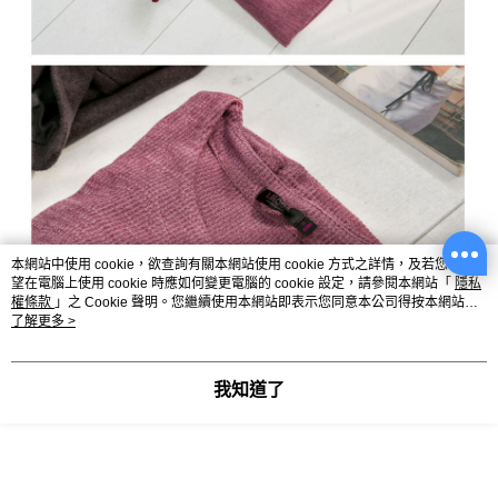
本網站中使用 cookie，欲查詢有關本網站使用 cookie 方式之詳情，及若您不希
望在電腦上使用 cookie 時應如何變更電腦的 cookie 設定，請參閱本網站「
隱私
權條款
」之 Cookie 聲明。您繼續使用本網站即表示您同意本公司得按本網站使
用條款之 Cookie 聲明使用 cookie。
了解更多 >
我知道了