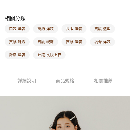
每筆NT$60，滿NT$1,000(含以上)免運費
海外配送-港/澳/新/馬/泰國專屬
查看運費
相關分類
海外配送-其他亞洲地區
查看運費
口袋 洋裝
簡約 洋裝
長版 洋裝
質感 造型
海外配送-歐美地區
查看運費
質感 針織
質感 親膚
質感 洋裝
坑條 洋裝
針織 洋裝
針織 長版上衣
詳細說明
商品規格
相關推薦