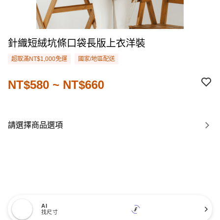
針織短絨坑條口袋長版上衣洋裝
超取滿NT$1,000免運
國家/地區配送
NT$580 ~ NT$660
請選擇商品選項
AI
找尺寸