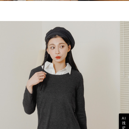
AI
找
尺