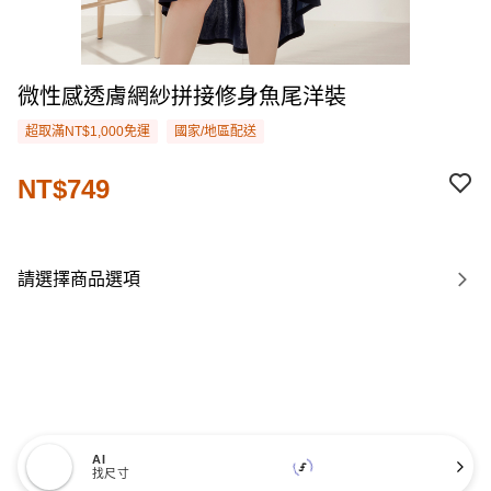
微性感透膚網紗拼接修身魚尾洋裝
超取滿NT$1,000免運
國家/地區配送
NT$749
請選擇商品選項
AI
找尺寸