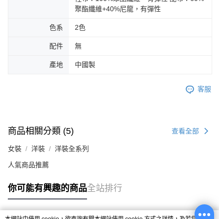
聚酯纖維+40%尼龍，有彈性
色系
2色
配件
無
產地
中國製
客服
商品相關分類 (5)
查看全部
女裝
洋裝
洋裝全系列
人氣商品推薦
你可能有興趣的商品
全站排行