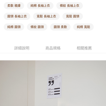
每筆NT$60，滿NT$1,000(含以上)免運費
柔軟 親膚
純棉 長袖上衣
條紋 長袖上衣
海外配送-港/澳/新/馬/泰國專屬
查看運費
圓領 長袖上衣
寬鬆 長袖上衣
寬鬆 圓領
海外配送-其他亞洲地區
查看運費
純棉 圓領
條紋 圓領
圓領 柔軟
純棉 寬鬆
海外配送-歐美地區
查看運費
詳細說明
商品規格
相關推薦