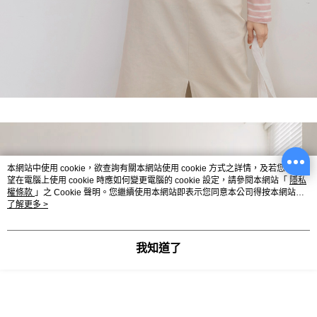
本網站中使用 cookie，欲查詢有關本網站使用 cookie 方式之詳情，及若您不希
望在電腦上使用 cookie 時應如何變更電腦的 cookie 設定，請參閱本網站「
隱私
權條款
」之 Cookie 聲明。您繼續使用本網站即表示您同意本公司得按本網站使
用條款之 Cookie 聲明使用 cookie。
了解更多 >
我知道了