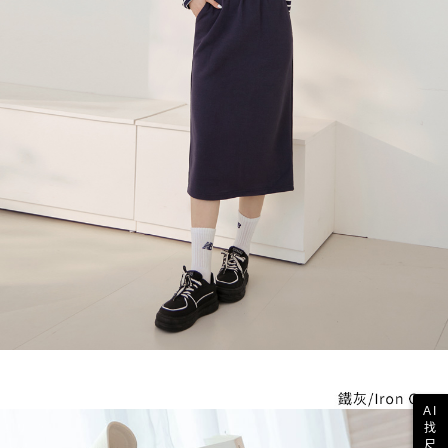
AI
找
尺