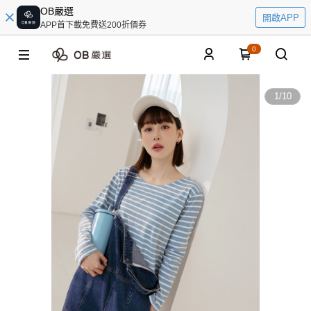
OB嚴選
開啟APP
APP首下載免費送200折價券
0
1
/
10