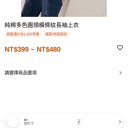
純棉多色圓領橫條紋長袖上衣
超取滿NT$1,000免運
國家/地區配送
NT$399 ~ NT$480
請選擇商品選項
AI
找尺寸