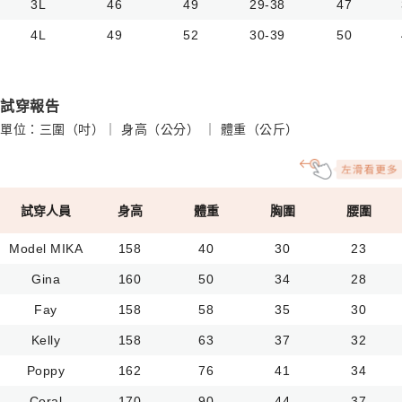
3L
46
49
29-38
47
4L
49
52
30-39
50
試穿報告
單位：三圍（吋）｜ 身高（公分） ｜ 體重（公斤）
試穿人員
身高
體重
胸圍
腰圍
Model MIKA
158
40
30
23
Gina
160
50
34
28
Fay
158
58
35
30
Kelly
158
63
37
32
Poppy
162
76
41
34
Coral
170
90
44
37