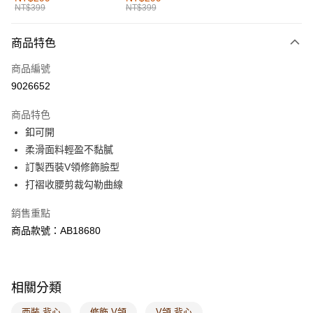
NT$399
NT$399
每筆NT$60，滿NT$1,000(含以上)免運費
付款後全家取貨
商品特色
每筆NT$60，滿NT$1,000(含以上)免運費
商品編號
萊爾富取貨付款
9026652
每筆NT$60，滿NT$1,000(含以上)免運費
商品特色
付款後萊爾富取貨
釦可開
每筆NT$60，滿NT$1,000(含以上)免運費
柔滑面料輕盈不黏膩
訂製西裝V領修飾臉型
7-11取貨付款
打褶收腰剪裁勾勒曲線
每筆NT$60，滿NT$1,000(含以上)免運費
銷售重點
付款後7-11取貨
商品款號：AB18680
每筆NT$60，滿NT$1,000(含以上)免運費
宅配
每筆NT$120，滿NT$1,000(含以上)免運費
相關分類
付款後門市自取
西裝 背心
修飾 V領
V領 背心