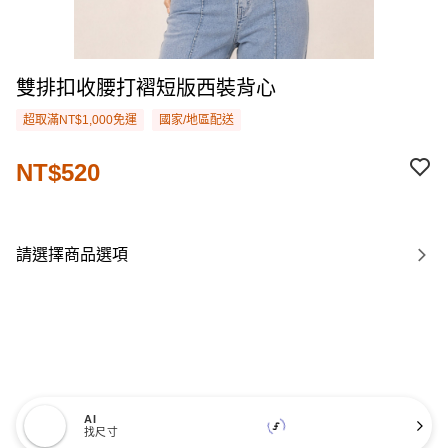
雙排扣收腰打褶短版西裝背心
超取滿NT$1,000免運
國家/地區配送
NT$520
請選擇商品選項
AI
找尺寸