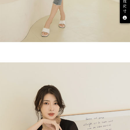
找
尺
寸