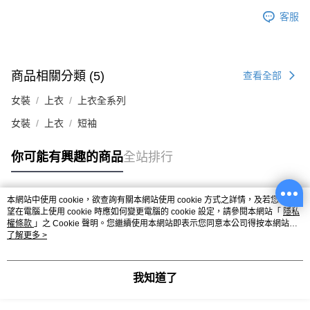
客服
商品相關分類 (5)
查看全部
女裝
上衣
上衣全系列
女裝
上衣
短袖
你可能有興趣的商品
全站排行
本網站中使用 cookie，欲查詢有關本網站使用 cookie 方式之詳情，及若您不希
熱門標籤
望在電腦上使用 cookie 時應如何變更電腦的 cookie 設定，請參閱本網站「
隱私
權條款
」之 Cookie 聲明。您繼續使用本網站即表示您同意本公司得按本網站使
用條款之 Cookie 聲明使用 cookie。
了解更多 >
我知道了