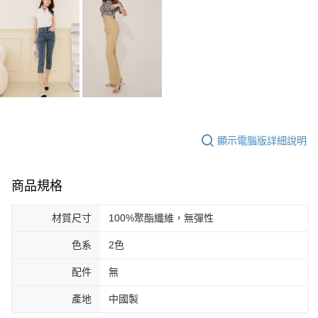
顯示電腦版詳細說明
商品規格
材質尺寸
100%聚酯纖維，無彈性
色系
2色
配件
無
產地
中國製