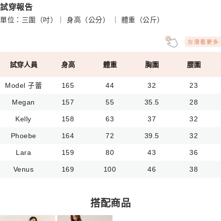
試穿報告
單位：三圍（吋）｜ 身高（公分） ｜ 體重（公斤）
試穿人員
身高
體重
胸圍
腰圍
Model 子蕾
165
44
32
23
Megan
157
55
35.5
28
Kelly
158
63
37
32
Phoebe
164
72
39.5
32
Lara
159
80
43
36
Venus
169
100
46
38
搭配商品