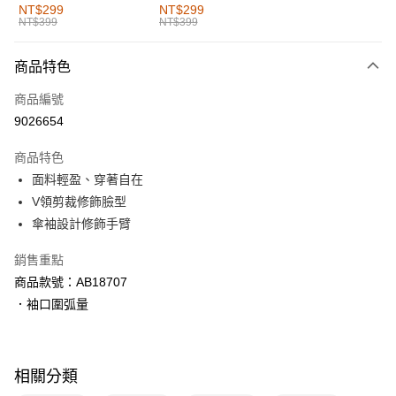
全家取貨付款
NT$299
NT$299
NT$399
NT$399
每筆NT$60，滿NT$1,000(含以上)免運費
付款後全家取貨
商品特色
每筆NT$60，滿NT$1,000(含以上)免運費
商品編號
萊爾富取貨付款
9026654
每筆NT$60，滿NT$1,000(含以上)免運費
商品特色
付款後萊爾富取貨
面料輕盈、穿著自在
每筆NT$60，滿NT$1,000(含以上)免運費
V領剪裁修飾臉型
傘袖設計修飾手臂
7-11取貨付款
每筆NT$60，滿NT$1,000(含以上)免運費
銷售重點
商品款號：AB18707
付款後7-11取貨
．袖口圍弧量
每筆NT$60，滿NT$1,000(含以上)免運費
宅配
每筆NT$120，滿NT$1,000(含以上)免運費
相關分類