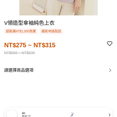
V領造型傘袖純色上衣
超取滿NT$1,000免運
國家/地區配送
NT$275 ~ NT$315
NT$550 ~ NT$630
請選擇商品選項
AI
找尺寸