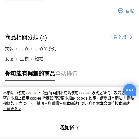
客服
商品相關分類 (4)
查看全部
女裝
上衣
上衣全系列
女裝
上衣
短袖
你可能有興趣的商品
全站排行
本網站中使用 cookie，欲查詢有關本網站使用 cookie 方式之詳情，及若您不希
熱門標籤
望在電腦上使用 cookie 時應如何變更電腦的 cookie 設定，請參閱本網站「
隱私
權條款
」之 Cookie 聲明。您繼續使用本網站即表示您同意本公司得按本網站使
用條款之 Cookie 聲明使用 cookie。
了解更多 >
我知道了