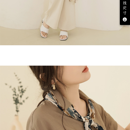
找
尺
寸