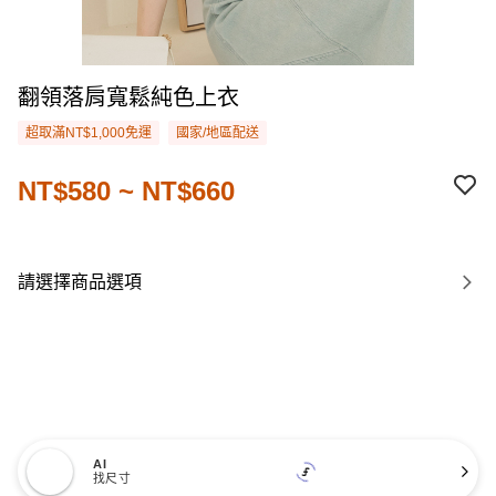
翻領落肩寬鬆純色上衣
超取滿NT$1,000免運
國家/地區配送
NT$580 ~ NT$660
請選擇商品選項
AI
找尺寸