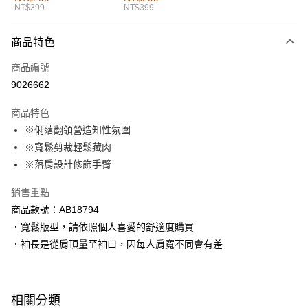
NT$399
NT$399
每筆NT$60，滿NT$1,000(含以上)免運費
付款後全家取貨
商品特色
每筆NT$60，滿NT$1,000(含以上)免運費
商品編號
萊爾富取貨付款
9026662
每筆NT$60，滿NT$1,000(含以上)免運費
商品特色
付款後萊爾富取貨
※俐落翻領營造知性氛圍
每筆NT$60，滿NT$1,000(含以上)免運費
※寬鬆剪裁輕鬆藏肉
※落肩設計修飾手臂
7-11取貨付款
每筆NT$60，滿NT$1,000(含以上)免運費
銷售重點
商品款號：AB18794
付款後7-11取貨
．寬鬆版型，請依照個人喜愛的舒適度購買
每筆NT$60，滿NT$1,000(含以上)免運費
．袖長是從肩頂量至袖口，因每人肩寬不同會有差
宅配
每筆NT$120，滿NT$1,000(含以上)免運費
相關分類
付款後門市自取