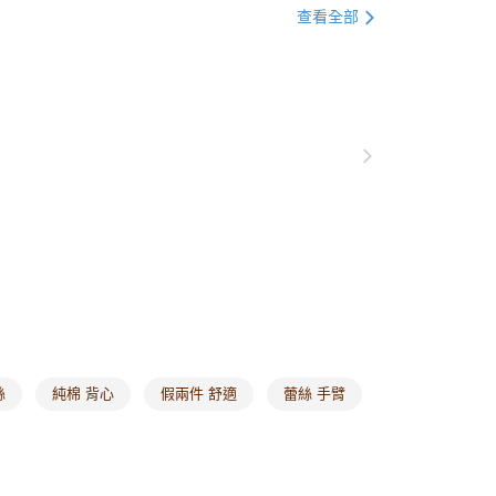
衣
短袖
0，滿NT$1,000(含以上)免運費
查看全部
衣
假兩件 | 兩件式
爾富取貨
0，滿NT$1,000(含以上)免運費
格支線
甜酷休閒
甜酷休閒全系列
付款
0，滿NT$1,000(含以上)免運費
1取貨
0，滿NT$1,000(含以上)免運費
20，滿NT$1,000(含以上)免運費
市自取
0，滿NT$1,000(含以上)免運費
絲
純棉 背心
假兩件 舒適
蕾絲 手臂
/澳/新/馬/泰國專屬
查看運費
其他亞洲地區
查看運費
歐美地區
查看運費