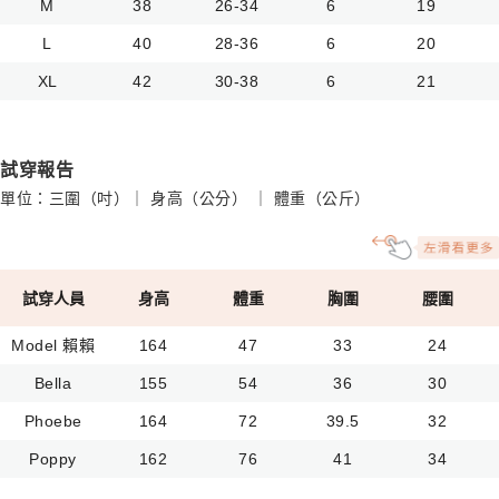
M
38
26-34
6
19
L
40
28-36
6
20
XL
42
30-38
6
21
試穿報告
單位：三圍（吋）｜ 身高（公分） ｜ 體重（公斤）
試穿人員
身高
體重
胸圍
腰圍
Model 賴賴
164
47
33
24
Bella
155
54
36
30
Phoebe
164
72
39.5
32
Poppy
162
76
41
34