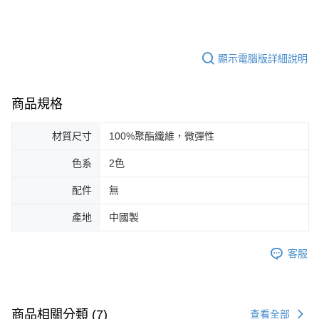
顯示電腦版詳細說明
商品規格
材質尺寸
100%聚酯纖維，微彈性
色系
2色
配件
無
產地
中國製
客服
商品相關分類 (7)
查看全部