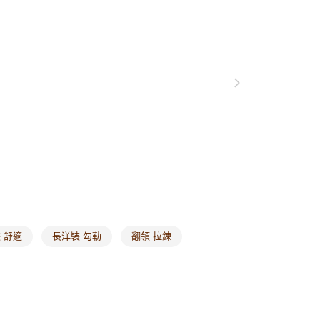
0，滿NT$1,000(含以上)免運費
格支線
質感輕熟
質感輕熟全系列
爾富取貨
裝
長洋裝
0，滿NT$1,000(含以上)免運費
裝
無袖洋裝
付款
0，滿NT$1,000(含以上)免運費
1取貨
0，滿NT$1,000(含以上)免運費
20，滿NT$1,000(含以上)免運費
市自取
0，滿NT$1,000(含以上)免運費
 舒適
長洋裝 勾勒
翻領 拉鍊
/澳/新/馬/泰國專屬
查看運費
其他亞洲地區
查看運費
歐美地區
查看運費