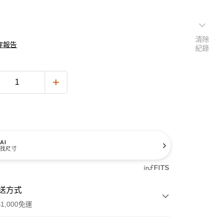
清除
穿報告
紀錄
AI
找尺寸
送方式
1,000免運