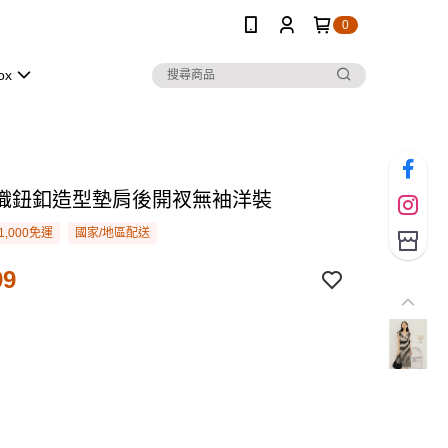
0
ox
織鈕釦造型墊肩後開衩無袖洋裝
1,000免運
國家/地區配送
99