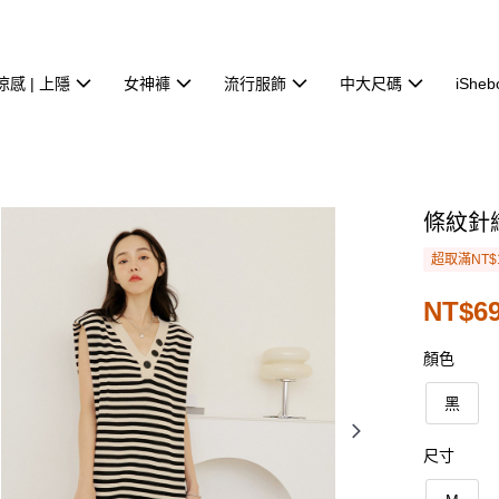
涼感 | 上隱
女神褲
流行服飾
中大尺碼
iSheb
條紋針
超取滿NT$
NT$6
顏色
黑
尺寸