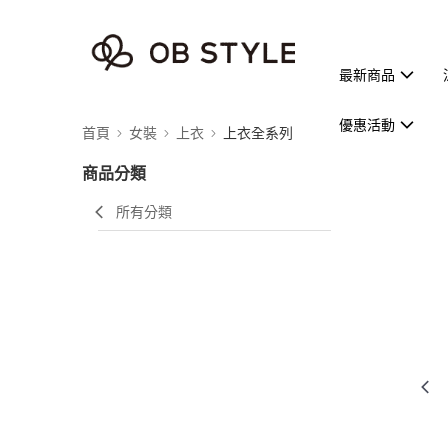
最新商品
優惠活動
首頁
女裝
上衣
上衣全系列
商品分類
所有分類