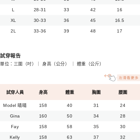
L
28-31
33
42
16
XL
30-33
36
45
16.5
2L
33-36
39
48
17
試穿報告
單位：三圍（吋）｜ 身高（公分） ｜ 體重（公斤）
試穿人員
身高
體重
胸圍
腰圍
Model 晴晴
158
40
31
24
Gina
160
50
34
28
Fay
158
58
35
30
Kelly
158
63
37
32