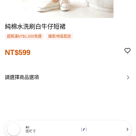
純棉水洗刷白牛仔短裙
超取滿NT$1,000免運
國家/地區配送
NT$599
請選擇商品選項
AI
找尺寸