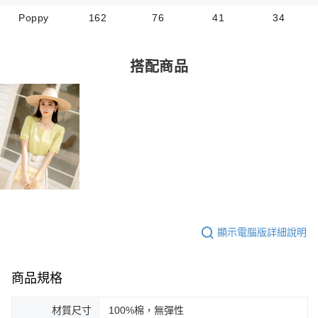
Poppy
162
76
41
34
搭配商品
顯示電腦版詳細說明
商品規格
材質尺寸
100%棉，無彈性