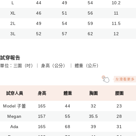
L
44
49
54
10.2
XL
46
51
56
11
2L
49
54
59
11.5
3L
52
57
62
12
試穿報告
單位：三圍（吋）｜ 身高（公分） ｜ 體重（公斤）
試穿人員
身高
體重
胸圍
腰圍
Model 子蕾
165
44
32
23
Megan
157
55
35.5
28
Ada
165
68
39
31