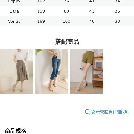
Poppy
162
76
41
34
Lara
159
80
43
36
Venus
169
100
46
38
搭配商品
顯示電腦版詳細說明
商品規格