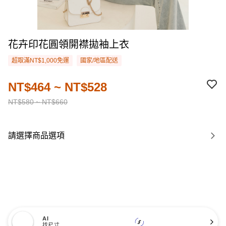
花卉印花圓領開襟拋袖上衣
超取滿NT$1,000免運
國家/地區配送
NT$464 ~ NT$528
NT$580 ~ NT$660
請選擇商品選項
AI
找尺寸