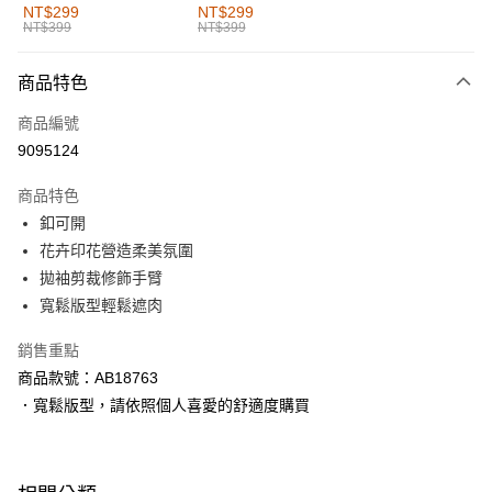
全家取貨付款
NT$299
NT$299
NT$399
NT$399
每筆NT$60，滿NT$1,000(含以上)免運費
付款後全家取貨
商品特色
每筆NT$60，滿NT$1,000(含以上)免運費
商品編號
萊爾富取貨付款
9095124
每筆NT$60，滿NT$1,000(含以上)免運費
商品特色
付款後萊爾富取貨
釦可開
每筆NT$60，滿NT$1,000(含以上)免運費
花卉印花營造柔美氛圍
拋袖剪裁修飾手臂
7-11取貨付款
寬鬆版型輕鬆遮肉
每筆NT$60，滿NT$1,000(含以上)免運費
銷售重點
付款後7-11取貨
商品款號：AB18763
每筆NT$60，滿NT$1,000(含以上)免運費
．寬鬆版型，請依照個人喜愛的舒適度購買
宅配
每筆NT$120，滿NT$1,000(含以上)免運費