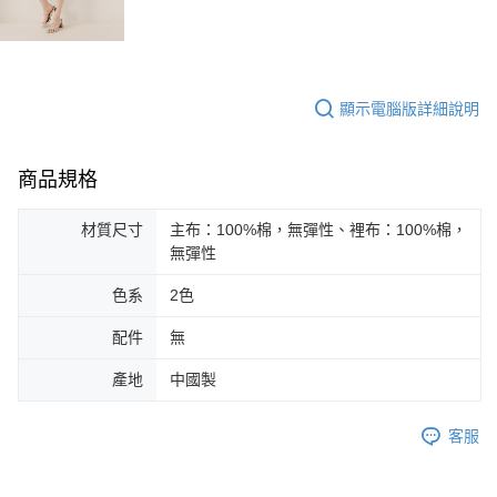
顯示電腦版詳細說明
商品規格
材質尺寸
主布：100%棉，無彈性、裡布：100%棉，
無彈性
色系
2色
配件
無
產地
中國製
客服