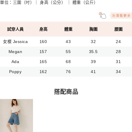
單位：三圍（吋）｜ 身高（公分） ｜ 體重（公斤）
試穿人員
身高
體重
胸圍
腰圍
女模 Jessica
160
43
32
24
Megan
157
55
35.5
28
Ada
165
68
39
31
Poppy
162
76
41
34
搭配商品