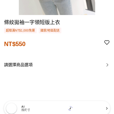
條紋拋袖一字領短版上衣
超取滿NT$1,000免運
國家/地區配送
NT$550
請選擇商品選項
AI
找尺寸