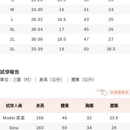
M
24-30
16
41
24
L
26-32
16.5
43
25
XL
28-34
17
45
26
2L
30-36
18.5
47
27
3L
33-39
19
50
28.5
試穿報告
單位：三圍（吋）｜ 身高（公分） ｜ 體重（公斤）
試穿人員
身高
體重
胸圍
腰圍
Model 奕潔
166
46
32
23.5
Gina
160
50
34
28