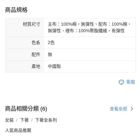
商品規格
材質尺寸
主布：100%棉，無彈性、配布：100%棉，
無彈性、裡布：100%聚酯纖維，有彈性
色系
2色
配件
無
產地
中國製
客服
商品相關分類 (6)
查看全部
女裝
下著
下著全系列
人氣商品推薦