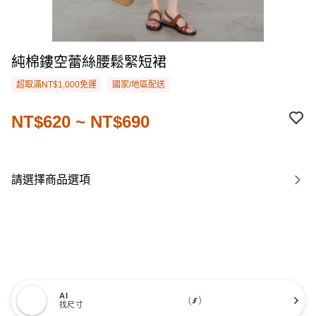
純棉鏤空蕾絲腰鬆緊短裙
超取滿NT$1,000免運
國家/地區配送
NT$620 ~ NT$690
請選擇商品選項
AI
找尺寸