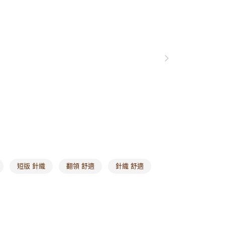
0，滿NT$1,000(含以上)免運費
格支線
甜酷休閒
甜酷休閒上衣
爾富取貨
衣
無袖
0，滿NT$1,000(含以上)免運費
格支線
甜酷休閒
甜酷休閒全系列
付款
0，滿NT$1,000(含以上)免運費
1取貨
0，滿NT$1,000(含以上)免運費
20，滿NT$1,000(含以上)免運費
市自取
0，滿NT$1,000(含以上)免運費
短版 針織
翻領 舒適
針織 舒適
/澳/新/馬/泰國專屬
查看運費
其他亞洲地區
查看運費
歐美地區
查看運費