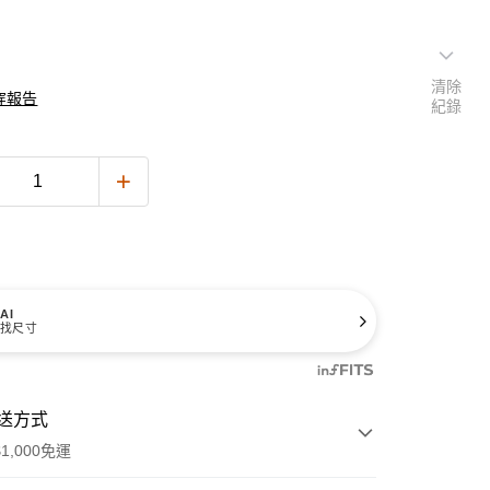
清除
穿報告
紀錄
AI
找尺寸
送方式
1,000免運