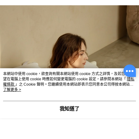
本網站中使用 cookie，欲查詢有關本網站使用 cookie 方式之詳情，及若您不希
望在電腦上使用 cookie 時應如何變更電腦的 cookie 設定，請參閱本網站「
隱私
權條款
」之 Cookie 聲明。您繼續使用本網站即表示您同意本公司得按本網站使
用條款之 Cookie 聲明使用 cookie。
了解更多 >
我知道了