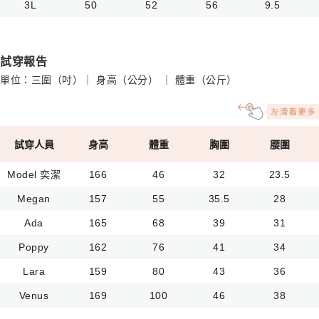
3L
50
52
56
9.5
試穿報告
單位：三圍（吋）｜ 身高（公分） ｜ 體重（公斤）
試穿人員
身高
體重
胸圍
腰圍
Model 奕潔
166
46
32
23.5
Megan
157
55
35.5
28
Ada
165
68
39
31
Poppy
162
76
41
34
Lara
159
80
43
36
Venus
169
100
46
38