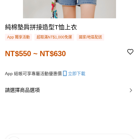
純棉墊肩拼接造型T恤上衣
App 獨享活動
超取滿NT$1,000免運
國家/地區配送
NT$550 ~ NT$630
App 結帳可享專屬活動優惠價
立即下載
請選擇商品選項