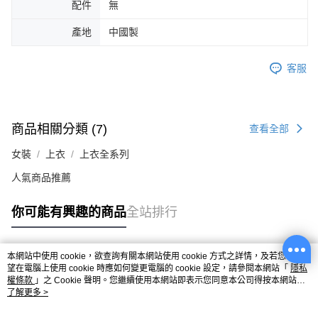
配件
無
產地
中國製
客服
商品相關分類 (7)
查看全部
女裝
上衣
上衣全系列
人氣商品推薦
你可能有興趣的商品
全站排行
本網站中使用 cookie，欲查詢有關本網站使用 cookie 方式之詳情，及若您不希
熱門標籤
望在電腦上使用 cookie 時應如何變更電腦的 cookie 設定，請參閱本網站「
隱私
權條款
」之 Cookie 聲明。您繼續使用本網站即表示您同意本公司得按本網站使
用條款之 Cookie 聲明使用 cookie。
了解更多 >