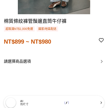
棉質條紋褲管鬚邊直筒牛仔褲
超取滿NT$1,000免運
國家/地區配送
NT$899 ~ NT$980
請選擇商品選項
AI
找尺寸