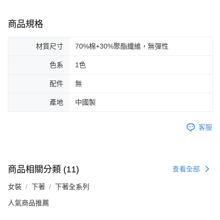
商品規格
材質尺寸
70%棉+30%聚酯纖維，無彈性
色系
1色
配件
無
產地
中國製
客服
商品相關分類 (11)
查看全部
女裝
下著
下著全系列
人氣商品推薦