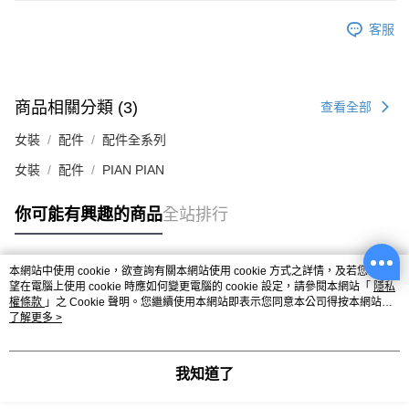
客服
商品相關分類 (3)
查看全部
女裝
配件
配件全系列
女裝
配件
PIAN PIAN
你可能有興趣的商品
全站排行
本網站中使用 cookie，欲查詢有關本網站使用 cookie 方式之詳情，及若您不希
熱門標籤
望在電腦上使用 cookie 時應如何變更電腦的 cookie 設定，請參閱本網站「
隱私
權條款
」之 Cookie 聲明。您繼續使用本網站即表示您同意本公司得按本網站使
用條款之 Cookie 聲明使用 cookie。
了解更多 >
我知道了