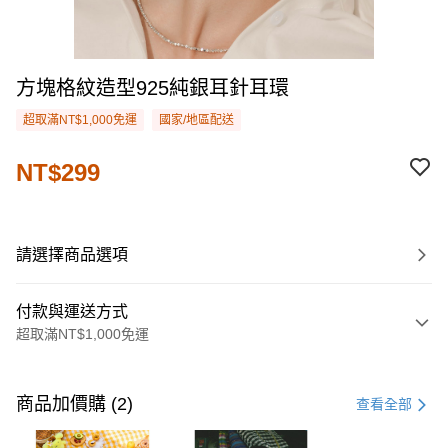
方塊格紋造型925純銀耳針耳環
超取滿NT$1,000免運
國家/地區配送
NT$299
請選擇商品選項
付款與運送方式
超取滿NT$1,000免運
付款方式
信用卡一次付款
商品加價購 (2)
查看全部
購物金