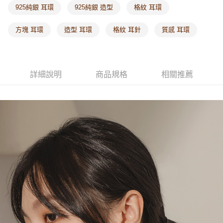
925純銀 耳環
925純銀 造型
格紋 耳環
方塊 耳環
造型 耳環
格紋 耳針
質感 耳環
詳細說明
商品規格
相關推薦