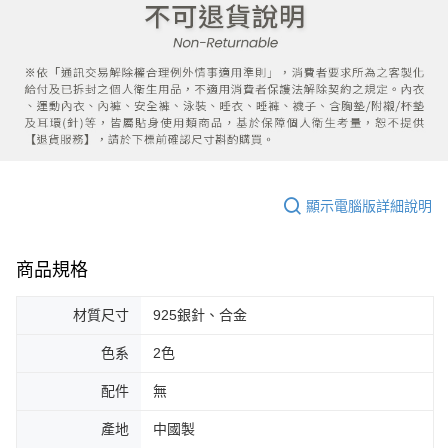
顯示電腦版詳細說明
商品規格
材質尺寸
925銀針、合金
色系
2色
配件
無
產地
中國製