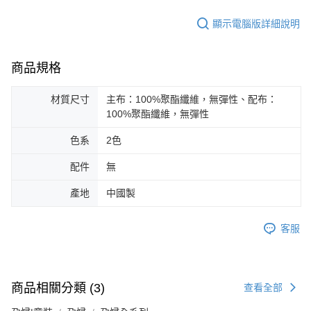
顯示電腦版詳細說明
商品規格
材質尺寸
主布：100%聚酯纖維，無彈性、配布：
100%聚酯纖維，無彈性
色系
2色
配件
無
產地
中國製
客服
商品相關分類 (3)
查看全部