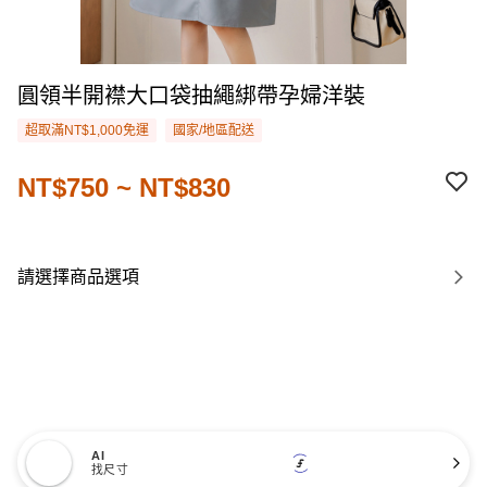
圓領半開襟大口袋抽繩綁帶孕婦洋裝
超取滿NT$1,000免運
國家/地區配送
NT$750 ~ NT$830
請選擇商品選項
AI
找尺寸