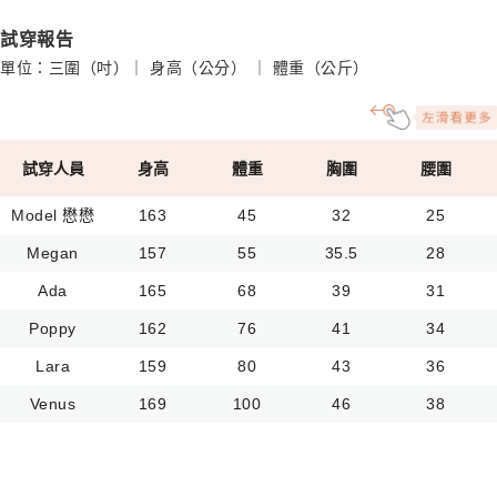
試穿報告
單位：三圍（吋）｜ 身高（公分） ｜ 體重（公斤）
試穿人員
身高
體重
胸圍
腰圍
Model 懋懋
163
45
32
25
Megan
157
55
35.5
28
Ada
165
68
39
31
Poppy
162
76
41
34
Lara
159
80
43
36
Venus
169
100
46
38