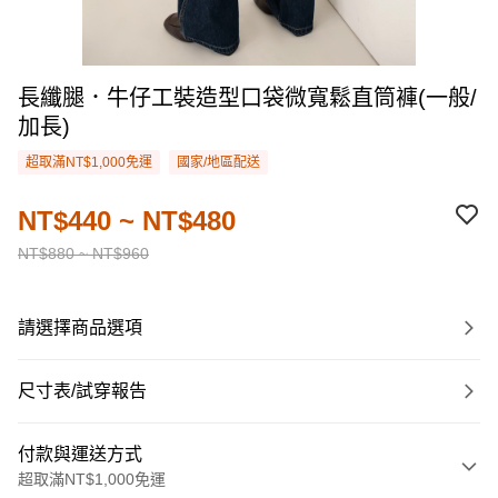
長纖腿．牛仔工裝造型口袋微寬鬆直筒褲(一般/
加長)
超取滿NT$1,000免運
國家/地區配送
NT$440 ~ NT$480
NT$880 ~ NT$960
請選擇商品選項
尺寸表/試穿報告
付款與運送方式
超取滿NT$1,000免運