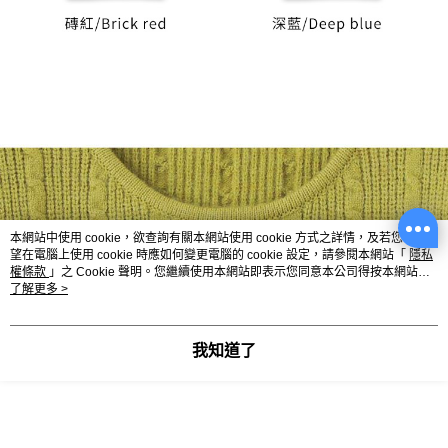
本網站中使用 cookie，欲查詢有關本網站使用 cookie 方式之詳情，及若您不希
望在電腦上使用 cookie 時應如何變更電腦的 cookie 設定，請參閱本網站「
隱私
權條款
」之 Cookie 聲明。您繼續使用本網站即表示您同意本公司得按本網站使
用條款之 Cookie 聲明使用 cookie。
了解更多 >
我知道了