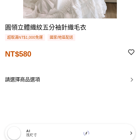
圓領立體織紋五分袖針織毛衣
超取滿NT$1,000免運
國家/地區配送
NT$580
請選擇商品選項
AI
找尺寸