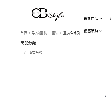
最新商品
優惠活動
首頁
孕婦|童裝
童裝
童裝全系列
商品分類
所有分類