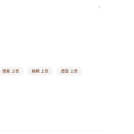
1取貨
0，滿NT$1,000(含以上)免運費
20，滿NT$1,000(含以上)免運費
市自取
0，滿NT$1,000(含以上)免運費
/澳/新/馬/泰國專屬
查看運費
透氣 上衣
純棉 上衣
造型 上衣
其他亞洲地區
查看運費
歐美地區
查看運費