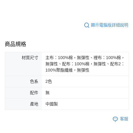
顯示電腦版詳細說明
商品規格
材質尺寸
主布：100%棉，無彈性、裡布：100%棉，
無彈性、配布：100%棉，無彈性、配布2：
100%聚酯纖維，無彈性
色系
2色
配件
無
產地
中國製
客服