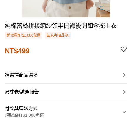
純棉蕾絲拼接網紗領半開襟後開釦傘擺上衣
超取滿NT$1,000免運
國家/地區配送
NT$499
請選擇商品選項
尺寸表/試穿報告
付款與運送方式
超取滿NT$1,000免運
付款方式