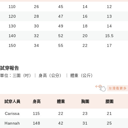
110
26
45
14
12
120
28
47
16
13
130
30
49
18
14
140
32
52
20
15.5
150
34
55
22
17
試穿報告
單位：三圍（吋）｜ 身高（公分） ｜ 體重（公斤）
試穿人員
身高
體重
胸圍
腰圍
Carissa
115
22
23
21
Hannah
148
42
31
25