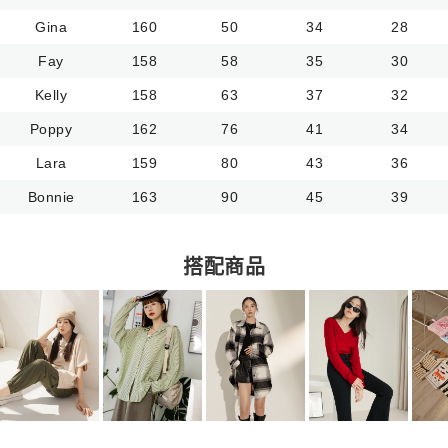
Gina
160
50
34
28
Fay
158
58
35
30
Kelly
158
63
37
32
Poppy
162
76
41
34
Lara
159
80
43
36
Bonnie
163
90
45
39
搭配商品