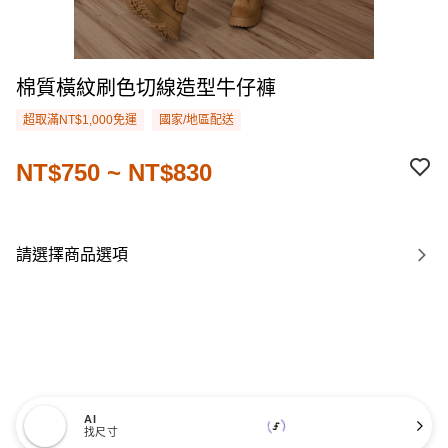
棉質橫紋刷色切線造型牛仔褲
超取滿NT$1,000免運
國家/地區配送
NT$750 ~ NT$830
請選擇商品選項
AI
找尺寸