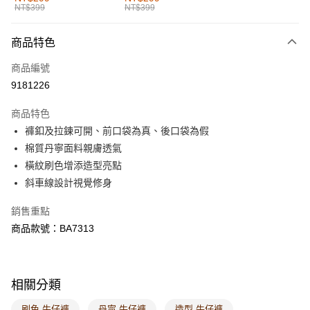
NT$399
NT$399
每筆NT$60，滿NT$1,000(含以上)免運費
付款後全家取貨
商品特色
每筆NT$60，滿NT$1,000(含以上)免運費
商品編號
萊爾富取貨付款
9181226
每筆NT$60，滿NT$1,000(含以上)免運費
商品特色
付款後萊爾富取貨
褲釦及拉鍊可開、前口袋為真、後口袋為假
每筆NT$60，滿NT$1,000(含以上)免運費
棉質丹寧面料親膚透氣
橫紋刷色增添造型亮點
7-11取貨付款
斜車線設計視覺修身
每筆NT$60，滿NT$1,000(含以上)免運費
銷售重點
付款後7-11取貨
商品款號：BA7313
每筆NT$60，滿NT$1,000(含以上)免運費
宅配
每筆NT$120，滿NT$1,000(含以上)免運費
相關分類
付款後門市自取
刷色 牛仔褲
丹寧 牛仔褲
造型 牛仔褲