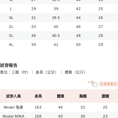
L
29
39
42
25
XL
31
39.5
44
26
2L
33
40
46
27
3L
36
40.5
48
28
4L
39
41
50
29
試穿報告
單位：三圍（吋）｜ 身高（公分） ｜ 體重（公斤）
試穿人員
身高
體重
胸圍
腰圍
Model 兔美
163
46
32
25
Model MIKA
158
40
30
23