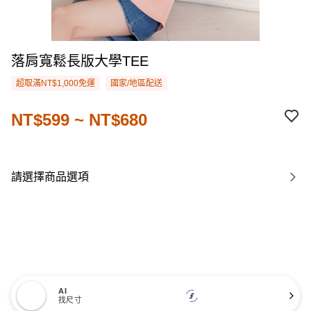
落肩寬鬆長版大學TEE
超取滿NT$1,000免運
國家/地區配送
NT$599 ~ NT$680
請選擇商品選項
AI
找尺寸