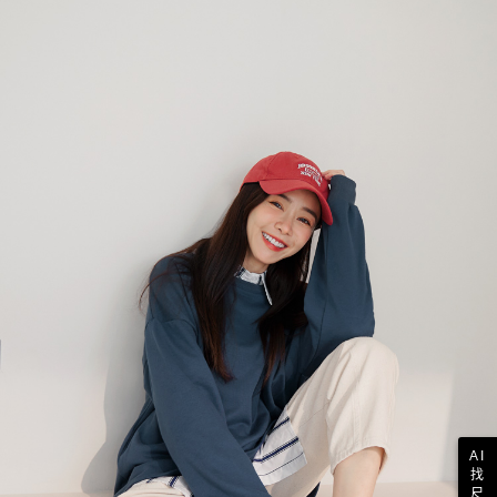
AI
找
尺