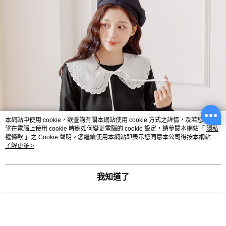
本網站中使用 cookie，欲查詢有關本網站使用 cookie 方式之詳情，及若您不希
望在電腦上使用 cookie 時應如何變更電腦的 cookie 設定，請參閱本網站「
隱私
權條款
」之 Cookie 聲明。您繼續使用本網站即表示您同意本公司得按本網站使
用條款之 Cookie 聲明使用 cookie。
了解更多 >
我知道了