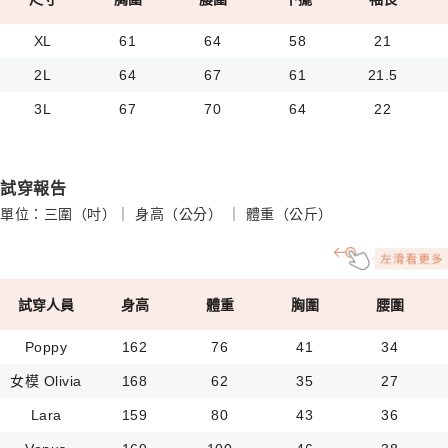
XL
61
64
58
21
2L
64
67
61
21.5
3L
67
70
64
22
試穿報告
單位：三圍（吋）｜ 身高（公分） ｜ 體重（公斤）
試穿人員
身高
體重
胸圍
腰圍
Poppy
162
76
41
34
女模 Olivia
168
62
35
27
Lara
159
80
43
36