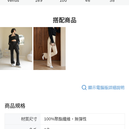
Venus
169
100
46
38
搭配商品
顯示電腦版詳細說明
商品規格
材質尺寸
100%聚酯纖維，無彈性