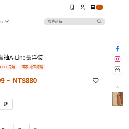
0
ox
袖A-Line長洋裝
1,000免運
國家/地區配送
9 ~ NT$880
藍