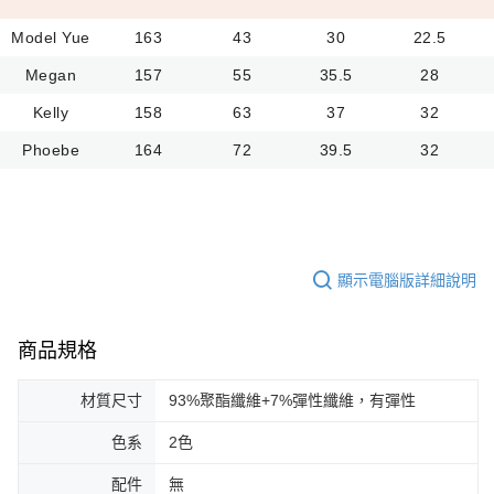
Model Yue
163
43
30
22.5
Megan
157
55
35.5
28
Kelly
158
63
37
32
Phoebe
164
72
39.5
32
顯示電腦版詳細說明
商品規格
材質尺寸
93%聚酯纖維+7%彈性纖維，有彈性
色系
2色
配件
無