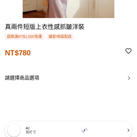
真兩件短版上衣性感抓皺洋裝
超取滿NT$1,000免運
國家/地區配送
NT$780
請選擇商品選項
AI
找尺寸