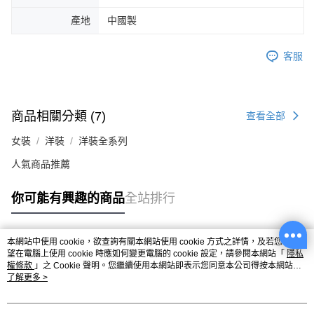
產地
中國製
客服
商品相關分類 (7)
查看全部
女裝
洋裝
洋裝全系列
人氣商品推薦
你可能有興趣的商品
全站排行
本網站中使用 cookie，欲查詢有關本網站使用 cookie 方式之詳情，及若您不希
熱門標籤
望在電腦上使用 cookie 時應如何變更電腦的 cookie 設定，請參閱本網站「
隱私
權條款
」之 Cookie 聲明。您繼續使用本網站即表示您同意本公司得按本網站使
用條款之 Cookie 聲明使用 cookie。
了解更多 >