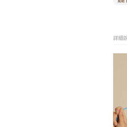
寬鬆 
詳細