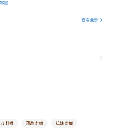
0，滿NT$1,000(含以上)免運費
客服
推薦
爾富取貨
衣
針織毛衣
查看全部
0，滿NT$1,000(含以上)免運費
格支線
時髦流行
時髦流行全系列
付款
套
針織外套
0，滿NT$1,000(含以上)免運費
1取貨
0，滿NT$1,000(含以上)免運費
20，滿NT$1,000(含以上)免運費
市自取
0，滿NT$1,000(含以上)免運費
/澳/新/馬/泰國專屬
查看運費
其他亞洲地區
查看運費
力 針織
落肩 針織
拉鍊 針織
歐美地區
查看運費