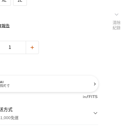
XL
2L
清除
穿報告
紀錄
AI
找尺寸
送方式
1,000免運