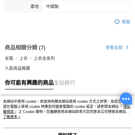
產地
中國製
客服
商品相關分類 (7)
查看全部
女裝
上衣
上衣全系列
人氣商品推薦
你可能有興趣的商品
全站排行
本網站中使用 cookie，欲查詢有關本網站使用 cookie 方式之詳情，及若您不希
熱門標籤
望在電腦上使用 cookie 時應如何變更電腦的 cookie 設定，請參閱本網站「
隱私
權條款
」之 Cookie 聲明。您繼續使用本網站即表示您同意本公司得按本網站使
用條款之 Cookie 聲明使用 cookie。
了解更多 >