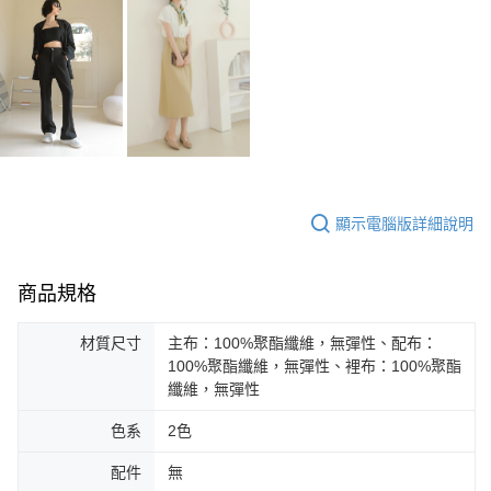
顯示電腦版詳細說明
商品規格
材質尺寸
主布：100%聚酯纖維，無彈性、配布：
100%聚酯纖維，無彈性、裡布：100%聚酯
纖維，無彈性
色系
2色
配件
無