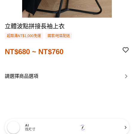
立體波點拼接長袖上衣
超取滿NT$1,000免運
國家/地區配送
NT$680 ~ NT$760
請選擇商品選項
AI
找尺寸