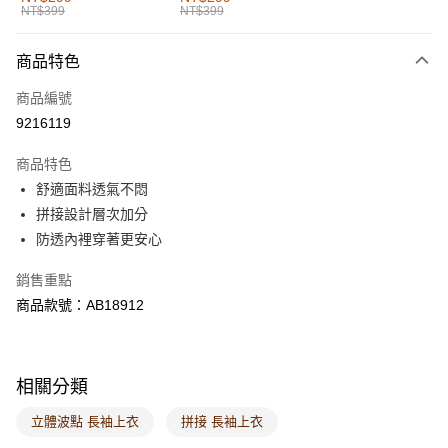
NT$399
NT$399
每筆NT$60，滿NT$1,000(含以上)免運費
付款後全家取貨
商品特色
每筆NT$60，滿NT$1,000(含以上)免運費
商品編號
萊爾富取貨付款
9216119
每筆NT$60，滿NT$1,000(含以上)免運費
商品特色
付款後萊爾富取貨
舒適面料透氣不悶
每筆NT$60，滿NT$1,000(含以上)免運費
拼接設計層次加分
防透內裡穿著更安心
7-11取貨付款
每筆NT$60，滿NT$1,000(含以上)免運費
銷售重點
商品款號：AB18912
付款後7-11取貨
每筆NT$60，滿NT$1,000(含以上)免運費
宅配
相關分類
每筆NT$120，滿NT$1,000(含以上)免運費
立體波點 長袖上衣
拼接 長袖上衣
付款後門市自取