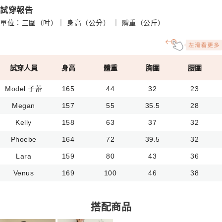
試穿報告
單位：三圍（吋）｜ 身高（公分） ｜ 體重（公斤）
試穿人員
身高
體重
胸圍
腰圍
Model 子蕾
165
44
32
23
Megan
157
55
35.5
28
Kelly
158
63
37
32
Phoebe
164
72
39.5
32
Lara
159
80
43
36
Venus
169
100
46
38
搭配商品