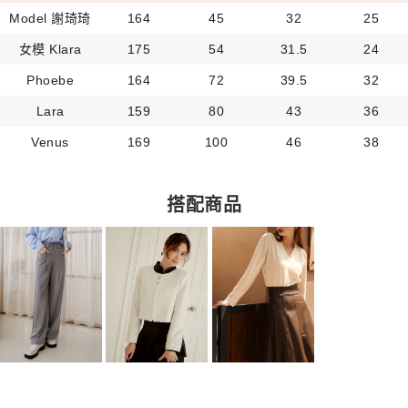
Model 謝琦琦
164
45
32
25
女模 Klara
175
54
31.5
24
Phoebe
164
72
39.5
32
Lara
159
80
43
36
Venus
169
100
46
38
搭配商品