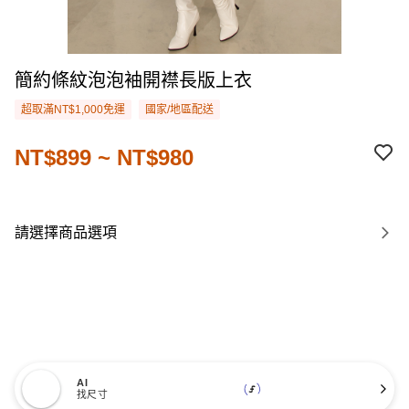
簡約條紋泡泡袖開襟長版上衣
超取滿NT$1,000免運
國家/地區配送
NT$899 ~ NT$980
請選擇商品選項
AI
找尺寸