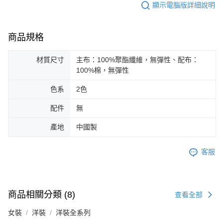
顯示電腦版詳細說明
商品規格
材質尺寸
主布：100%聚酯纖維，無彈性、配布：
100%棉，無彈性
色系
2色
配件
無
產地
中國製
客服
商品相關分類 (8)
查看全部
女裝
洋裝
洋裝全系列