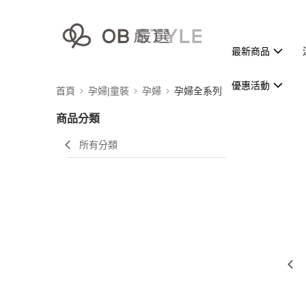
最新商品
優惠活動
首頁
孕婦|童裝
孕婦
孕婦全系列
商品分類
所有分類