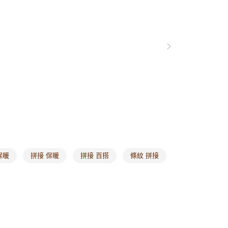
0，滿NT$1,000(含以上)免運費
爾富取貨
0，滿NT$1,000(含以上)免運費
付款
0，滿NT$1,000(含以上)免運費
1取貨
0，滿NT$1,000(含以上)免運費
20，滿NT$1,000(含以上)免運費
市自取
保暖
拼接 保暖
拼接 百搭
條紋 拼接
0，滿NT$1,000(含以上)免運費
/澳/新/馬/泰國專屬
查看運費
其他亞洲地區
查看運費
歐美地區
查看運費