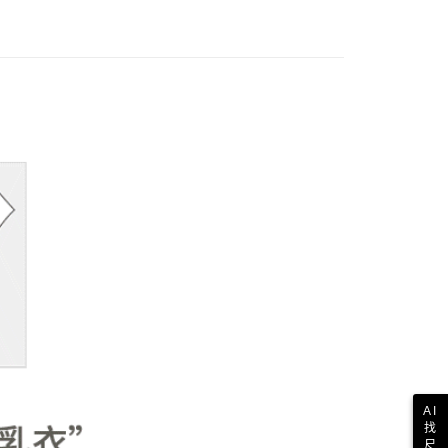
AI
找
尺