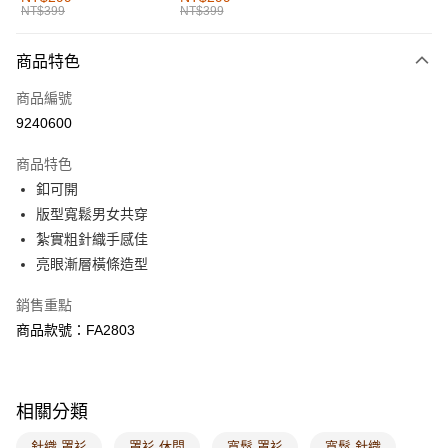
NT$399
NT$399
每筆NT$60，滿NT$1,000(含以上)免運費
付款後全家取貨
商品特色
每筆NT$60，滿NT$1,000(含以上)免運費
商品編號
萊爾富取貨付款
9240600
每筆NT$60，滿NT$1,000(含以上)免運費
商品特色
付款後萊爾富取貨
釦可開
每筆NT$60，滿NT$1,000(含以上)免運費
版型寬鬆男女共穿
紮實粗針織手感佳
7-11取貨付款
亮眼漸層橫條造型
每筆NT$60，滿NT$1,000(含以上)免運費
銷售重點
付款後7-11取貨
商品款號：FA2803
每筆NT$60，滿NT$1,000(含以上)免運費
宅配
每筆NT$120，滿NT$1,000(含以上)免運費
相關分類
付款後門市自取
針織 罩衫
罩衫 休閒
寬鬆 罩衫
寬鬆 針織