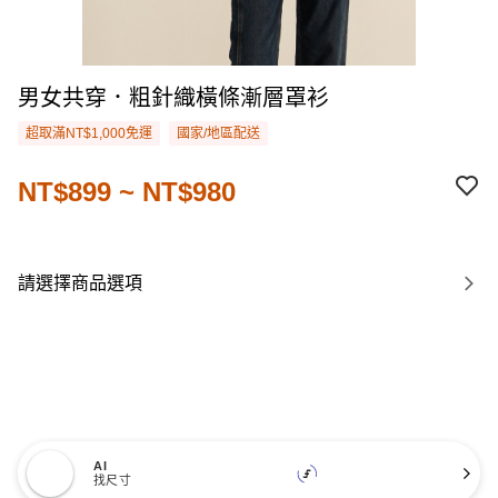
男女共穿．粗針織橫條漸層罩衫
超取滿NT$1,000免運
國家/地區配送
NT$899 ~ NT$980
請選擇商品選項
AI
找尺寸