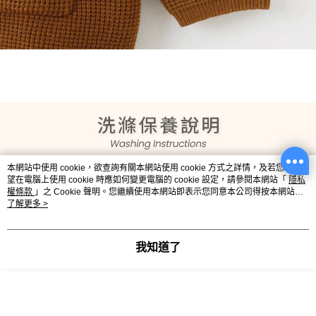
本網站中使用 cookie，欲查詢有關本網站使用 cookie 方式之詳情，及若您不希
望在電腦上使用 cookie 時應如何變更電腦的 cookie 設定，請參閱本網站「
隱私
權條款
」之 Cookie 聲明。您繼續使用本網站即表示您同意本公司得按本網站使
用條款之 Cookie 聲明使用 cookie。
了解更多 >
我知道了