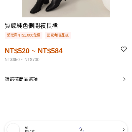
質感純色側開衩長裙
超取滿NT$1,000免運
國家/地區配送
NT$520 ~ NT$584
NT$650 ~ NT$730
請選擇商品選項
AI
找尺寸