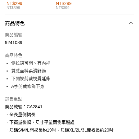
全家取貨付款
NT$299
NT$299
NT$399
NT$399
每筆NT$60，滿NT$1,000(含以上)免運費
付款後全家取貨
商品特色
每筆NT$60，滿NT$1,000(含以上)免運費
商品編號
萊爾富取貨付款
9241089
每筆NT$60，滿NT$1,000(含以上)免運費
商品特色
付款後萊爾富取貨
側拉鍊可開、有內裡
每筆NT$60，滿NT$1,000(含以上)免運費
質感面料柔滑舒適
下開衩剪裁視覺延伸
7-11取貨付款
A字剪裁修飾下身
每筆NT$60，滿NT$1,000(含以上)免運費
銷售重點
付款後7-11取貨
商品款號：CA2841
每筆NT$60，滿NT$1,000(含以上)免運費
．全長量側裙長
宅配
．下襬量後幅，尺寸平量兩側車縫處
每筆NT$120，滿NT$1,000(含以上)免運費
．尺碼S/M/L開衩長約19吋、尺碼XL/2L/3L開衩長約20吋