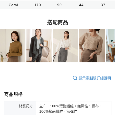
Coral
170
90
44
37
搭配商品
顯示電腦版詳細說明
商品規格
材質尺寸
主布：100%聚酯纖維，無彈性、裡布：
100%聚酯纖維，無彈性