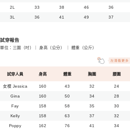
2L
33
38
46
36
3L
36
41
49
37
試穿報告
單位：三圍（吋）｜ 身高（公分） ｜ 體重（公斤）
試穿人員
身高
體重
胸圍
腰圍
女模 Jessica
160
43
32
24
Gina
160
50
34
28
Fay
158
58
35
30
Kelly
158
63
37
32
Poppy
162
76
41
34