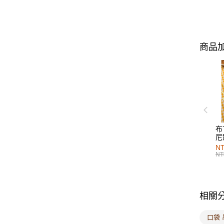
商品加
布
尼
NT
NT
相關
口袋