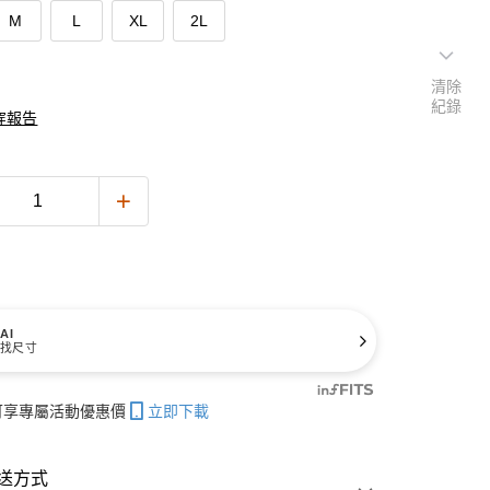
M
L
XL
2L
清除
紀錄
穿報告
AI
找尺寸
帳可享專屬活動優惠價
立即下載
送方式