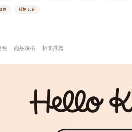
海外配送-
舒適
純棉 印花
海外配送-
說明
商品規格
相關推薦