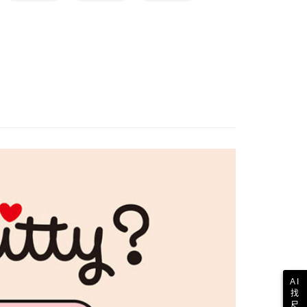
其他亞洲地區
查看運費
歐美地區
查看運費
AI
找
尺