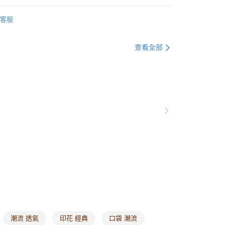
推薦
貨付款
客服
裝
印花洋裝
0，滿NT$1,000(含以上)免運費
IP聯名
HELLO KITTY
HELLO KITTY全系列
查看全部
爾富取貨
IP聯名
HELLO KITTY
洋裝
0，滿NT$1,000(含以上)免運費
IP聯名
HELLO KITTY
秋冬品
付款
裝
吊帶洋裝
0，滿NT$1,000(含以上)免運費
裝
無袖洋裝
1取貨
快速到貨⭐限量5折起
0，滿NT$1,000(含以上)免運費
20，滿NT$1,000(含以上)免運費
市自取
0，滿NT$1,000(含以上)免運費
/澳/新/馬/泰國專屬
查看運費
潮流 透氣
印花 經典
口袋 潮流