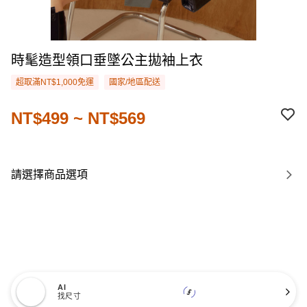
時髦造型領口垂墜公主拋袖上衣
超取滿NT$1,000免運
國家/地區配送
NT$499 ~ NT$569
請選擇商品選項
AI
找尺寸