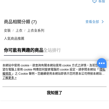
客服
商品相關分類 (7)
查看全部
女裝
上衣
上衣全系列
人氣商品推薦
你可能有興趣的商品
全站排行
本網站中使用 cookie，欲查詢有關本網站使用 cookie 方式之詳情，及若您不希
熱門標籤
望在電腦上使用 cookie 時應如何變更電腦的 cookie 設定，請參閱本網站「
隱私
權條款
」之 Cookie 聲明。您繼續使用本網站即表示您同意本公司得按本網站使
用條款之 Cookie 聲明使用 cookie。
了解更多 >
我知道了