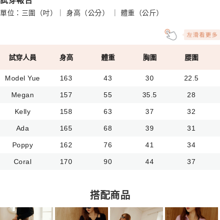
試穿報告
單位：三圍（吋）｜ 身高（公分） ｜ 體重（公斤）
試穿人員
身高
體重
胸圍
腰圍
Model Yue
163
43
30
22.5
Megan
157
55
35.5
28
Kelly
158
63
37
32
Ada
165
68
39
31
Poppy
162
76
41
34
Coral
170
90
44
37
搭配商品