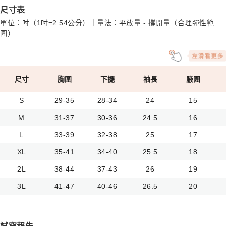
尺寸表
單位：吋（1吋=2.54公分）｜量法：平放量 - 撐開量（合理彈性範
圍）
尺寸
胸圍
下擺
袖長
腋圍
S
29-35
28-34
24
15
M
31-37
30-36
24.5
16
L
33-39
32-38
25
17
XL
35-41
34-40
25.5
18
2L
38-44
37-43
26
19
3L
41-47
40-46
26.5
20