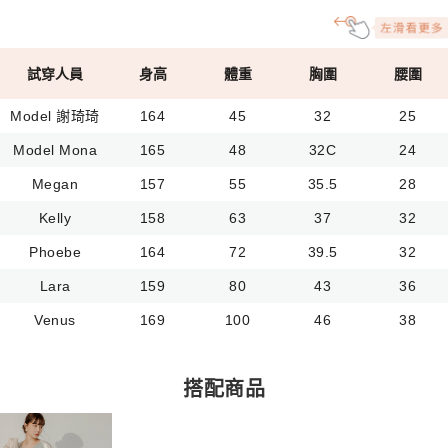
試穿人員
身高
體重
胸圍
腰圍
Model 謝琦琦
164
45
32
25
Model Mona
165
48
32C
24
Megan
157
55
35.5
28
Kelly
158
63
37
32
Phoebe
164
72
39.5
32
Lara
159
80
43
36
Venus
169
100
46
38
搭配商品