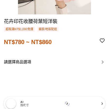
花卉印花收腰荷葉短洋裝
超取滿NT$1,000免運
國家/地區配送
NT$780 ~ NT$860
請選擇商品選項
AI
找尺寸