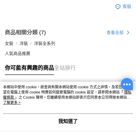
客服
商品相關分類 (7)
查看全部
女裝
洋裝
洋裝全系列
人氣商品推薦
你可能有興趣的商品
全站排行
本網站中使用 cookie，欲查詢有關本網站使用 cookie 方式之詳情，及若您不希
熱門標籤
望在電腦上使用 cookie 時應如何變更電腦的 cookie 設定，請參閱本網站「
隱私
權條款
」之 Cookie 聲明。您繼續使用本網站即表示您同意本公司得按本網站使
用條款之 Cookie 聲明使用 cookie。
了解更多 >
我知道了