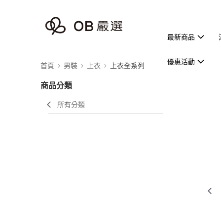
最新商品
優惠活動
首頁
男裝
上衣
上衣全系列
商品分類
所有分類