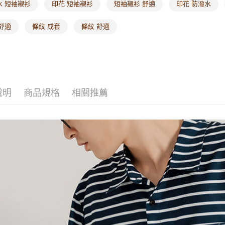
水 短袖襯衫
印花 短袖襯衫
短袖襯衫 舒適
印花 防潑水
舒適
條紋 成套
條紋 舒適
說明
商品規格
相關推薦