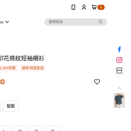
0
ox
印花條紋短袖襯衫
1,000免運
國家/地區配送
80
靛藍