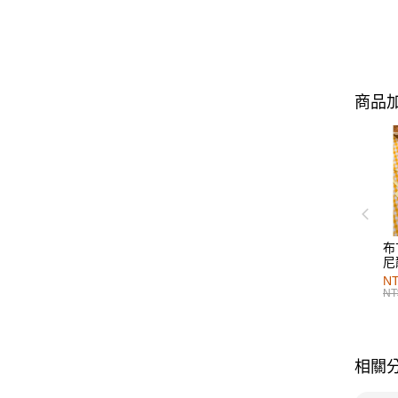
商品加
布
尼
NT
NT
相關