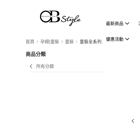
最新商品
優惠活動
首頁
孕婦|童裝
童裝
童裝全系列
商品分類
所有分類