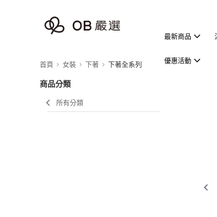
最新商品
優惠活動
首頁
女裝
下著
下著全系列
商品分類
所有分類